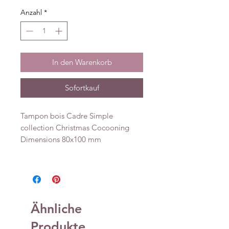
Anzahl
*
In den Warenkorb
Sofortkauf
Tampon bois Cadre Simple
collection Christmas Cocooning
Dimensions 80x100 mm
Ähnliche
Produkte