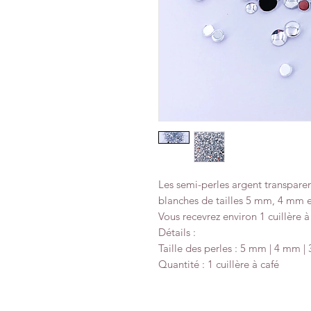
Les semi-perles argent transpare
blanches de tailles 5 mm, 4 mm et
Vous recevrez environ 1 cuillère à
Détails :
Taille des perles : 5 mm | 4 mm 
Quantité : 1 cuillère à café