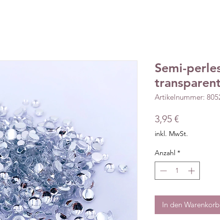
Semi-perle
transparen
Artikelnummer: 80
Preis
3,95 €
inkl. MwSt.
Anzahl
*
In den Warenkorb