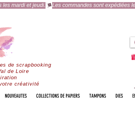
es mardi et jeudi.
res de scrapbooking
al de Loire
iration
votre créativité
NOUVEAUTES
COLLECTIONS DE PAPIERS
TAMPONS
DIES
E