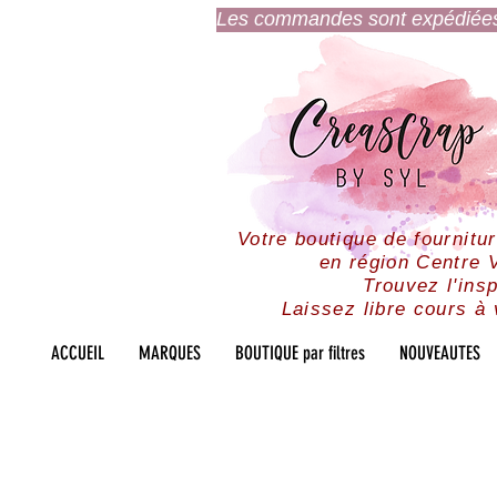
Les commandes sont expédiées l
Votre boutique de fournitu
en région Centre V
Trouvez l'insp
Laissez libre cours à 
ACCUEIL
MARQUES
BOUTIQUE par filtres
NOUVEAUTES