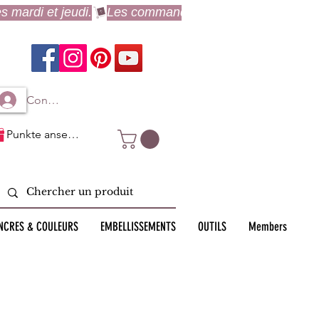
Connexion à mon compte
Punkte ansehen
NCRES & COULEURS
EMBELLISSEMENTS
OUTILS
Members