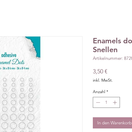
Enamels dot
Snellen
Artikelnummer: 87
Preis
3,50 €
inkl. MwSt.
Anzahl
*
In den Warenkorb