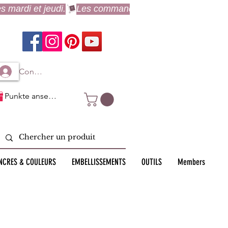
Connexion à mon compte
Punkte ansehen
NCRES & COULEURS
EMBELLISSEMENTS
OUTILS
Members