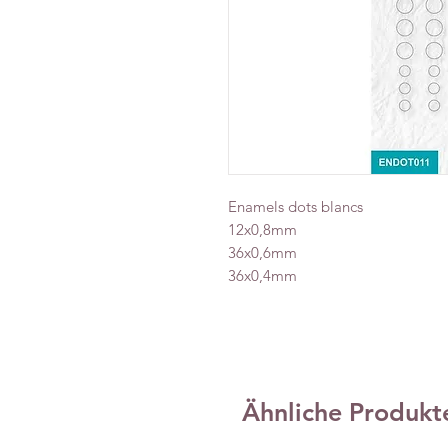
Enamels dots blancs
12x0,8mm
36x0,6mm
36x0,4mm
Ähnliche Produkt