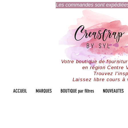
Les commandes sont expédiées l
Votre boutique de fournitu
en région Centre V
Trouvez l'insp
Laissez libre cours à 
ACCUEIL
MARQUES
BOUTIQUE par filtres
NOUVEAUTES