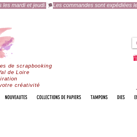
es mardi et jeudi.
res de scrapbooking
al de Loire
iration
votre créativité
NOUVEAUTES
COLLECTIONS DE PAPIERS
TAMPONS
DIES
E