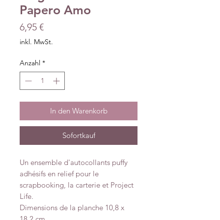
Papero Amo
Preis
6,95 €
inkl. MwSt.
Anzahl
*
In den Warenkorb
Sofortkauf
Un ensemble d'autocollants puffy
adhésifs en relief pour le
scrapbooking, la carterie et Project
Life.
Dimensions de la planche 10,8 x
18,2 cm.