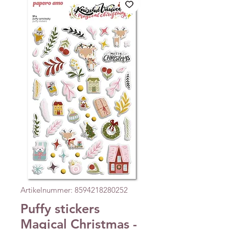
Artikelnummer: 8594218280252
Puffy stickers
Magical Christmas -