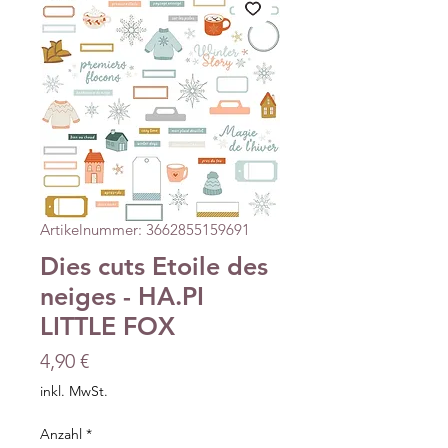
Artikelnummer: 3662855159691
Dies cuts Etoile des
neiges - HA.PI
LITTLE FOX
Preis
4,90 €
inkl. MwSt.
Anzahl
*