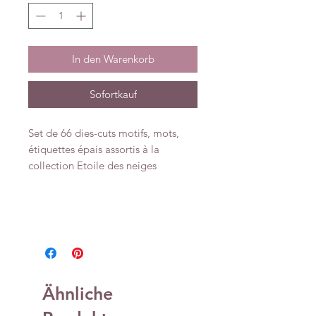
In den Warenkorb
Sofortkauf
Set de 66 dies-cuts motifs, mots,
étiquettes épais assortis à la
collection Etoile des neiges
Ähnliche