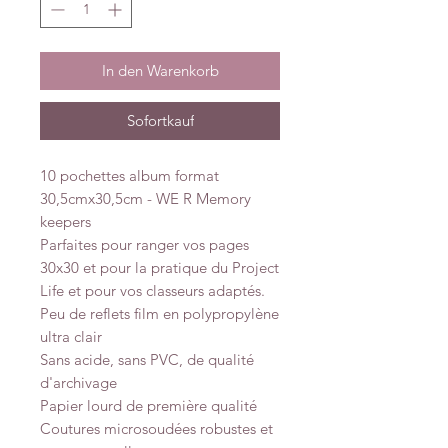
In den Warenkorb
Sofortkauf
10 pochettes album format
30,5cmx30,5cm - WE R Memory
keepers
Parfaites pour ranger vos pages
30x30 et pour la pratique du Project
Life et pour vos classeurs adaptés.
Peu de reflets film en polypropylène
ultra clair
Sans acide, sans PVC, de qualité
d'archivage
Papier lourd de première qualité
Coutures microsoudées robustes et