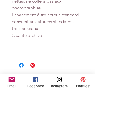
nettes, ne collera pas aux
photographies
Espacement à trois trous standard -
convient aux albums standards à
trois anneaux
Qualité archive
Ähnliche
Email
Facebook
Instagram
Pinterest
Produkte