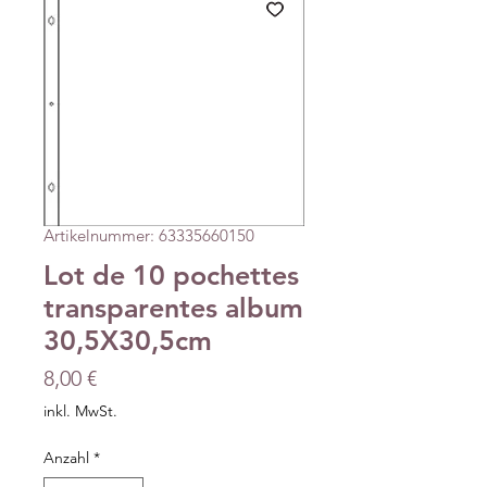
Artikelnummer: 63335660150
Lot de 10 pochettes
transparentes album
30,5X30,5cm
Preis
8,00 €
inkl. MwSt.
Anzahl
*