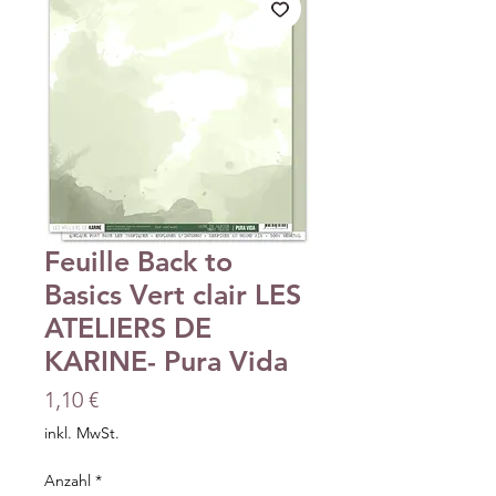
Feuille Back to
Basics Vert clair LES
ATELIERS DE
KARINE- Pura Vida
Preis
1,10 €
inkl. MwSt.
Anzahl
*