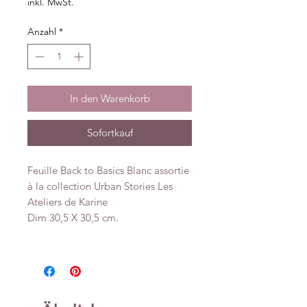
inkl. MwSt.
Anzahl
*
In den Warenkorb
Sofortkauf
Feuille Back to Basics Blanc assortie
à la collection Urban Stories Les
Ateliers de Karine
Dim 30,5 X 30,5 cm.