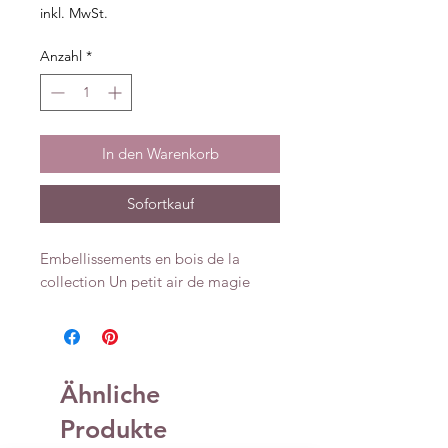
inkl. MwSt.
Anzahl
*
In den Warenkorb
Sofortkauf
Embellissements en bois de la
collection Un petit air de magie
Ähnliche
Produkte