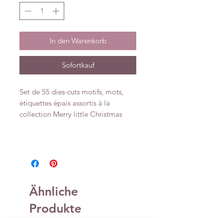
In den Warenkorb
Sofortkauf
Set de 55 dies-cuts motifs, mots,
étiquettes épais assortis à la
collection Merry little Christmas
Ähnliche
Produkte