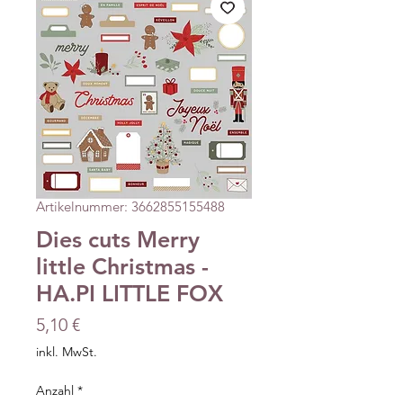
Artikelnummer: 3662855155488
Dies cuts Merry
little Christmas -
HA.PI LITTLE FOX
Preis
5,10 €
inkl. MwSt.
Anzahl
*