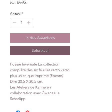
inkl. MwSt.
Anzahl
*
In den Warenkorb
Sofortkauf
Poésie hivernale La collection
complète des six feuilles recto verso
plus un calque imprimé (flocons)
Dim 30,5 X 30,5 cm.
Les Ateliers de Karine en
collaboration avec Gwenaelle
Scharlipp