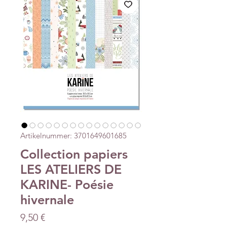
Artikelnummer: 3701649601685
Collection papiers
LES ATELIERS DE
KARINE- Poésie
hivernale
Preis
9,50 €