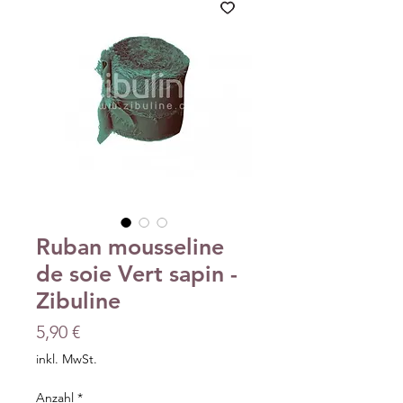
Ruban mousseline
de soie Vert sapin -
Zibuline
Preis
5,90 €
inkl. MwSt.
Anzahl
*