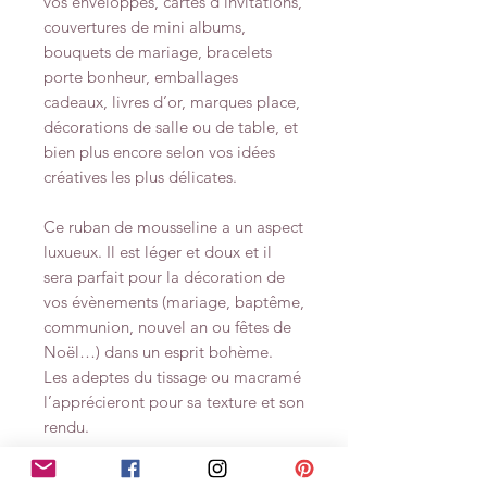
vos enveloppes, cartes d'invitations,
couvertures de mini albums,
bouquets de mariage, bracelets
porte bonheur, emballages
cadeaux, livres d’or, marques place,
décorations de salle ou de table, et
bien plus encore selon vos idées
créatives les plus délicates.
Ce ruban de mousseline a un aspect
luxueux. Il est léger et doux et il
sera parfait pour la décoration de
vos évènements (mariage, baptême,
communion, nouvel an ou fêtes de
Noël…) dans un esprit bohème.
Les adeptes du tissage ou macramé
l’apprécieront pour sa texture et son
rendu.