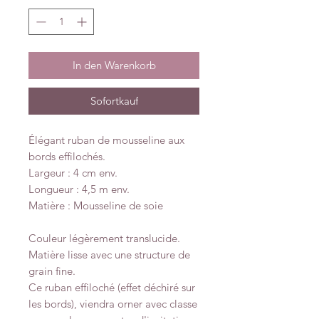
In den Warenkorb
Sofortkauf
Élégant ruban de mousseline aux
bords effilochés.
Largeur : 4 cm env.
Longueur : 4,5 m env.
Matière : Mousseline de soie
Couleur légèrement translucide.
Matière lisse avec une structure de
grain fine.
Ce ruban effiloché (effet déchiré sur
les bords), viendra orner avec classe