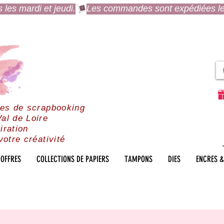
es mardi et jeudi.
res de scrapbooking
al de Loire
iration
votre créativité
OFFRES
COLLECTIONS DE PAPIERS
TAMPONS
DIES
ENCRES &