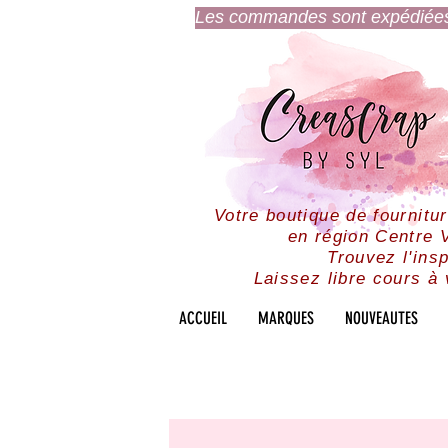
Les commandes sont expédiées l
Votre boutique de fournitu
en région Centre V
Trouvez l'insp
Laissez libre cours à 
ACCUEIL
MARQUES
NOUVEAUTES