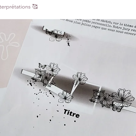
terprétations 🥰