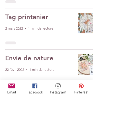
Tag printanier
2 mars 2022
1 min de lecture
Envie de nature
22 févr. 2022
1 min de lecture
Email
Facebook
Instagram
Pinterest
Spéciale « sans »
Valentin
14 févr. 2022
1 min de lecture