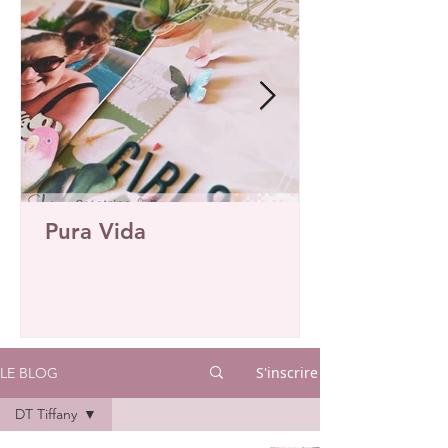
Pura Vida
S'inscrire
LE BLOG
DT Tiffany