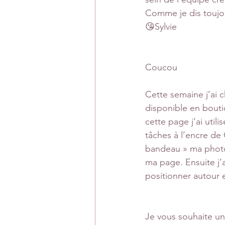
Comme je dis toujou
😘Sylvie
Coucou
Cette semaine j’ai c
disponible en bouti
cette page j’ai utili
tâches à l’encre de
bandeau » ma photo 
ma page. Ensuite j’a
positionner autour 
Je vous souhaite un