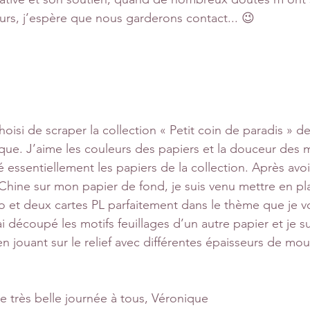
rs, j’espère que nous garderons contact... 😉
hoisi de scraper la collection « Petit coin de paradis » d
que. J’aime les couleurs des papiers et la douceur des m
sé essentiellement les papiers de la collection. Après avoi
 Chine sur mon papier de fond, je suis venu mettre en pl
et deux cartes PL parfaitement dans le thème que je vo
i découpé les motifs feuillages d’un autre papier et je su
en jouant sur le relief avec différentes épaisseurs de mo
e très belle journée à tous, Véronique