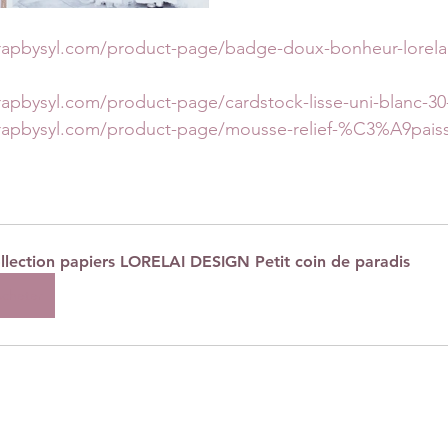
rapbysyl.com/product-page/badge-doux-bonheur-lorelai
rapbysyl.com/product-page/cardstock-lisse-uni-blanc-3
crapbysyl.com/product-page/mousse-relief-%C3%A9pais
llection papiers LORELAI DESIGN Petit coin de paradis
cheter