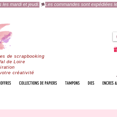
es mardi et jeudi.
res de scrapbooking
al de Loire
iration
votre créativité
OFFRES
COLLECTIONS DE PAPIERS
TAMPONS
DIES
ENCRES &