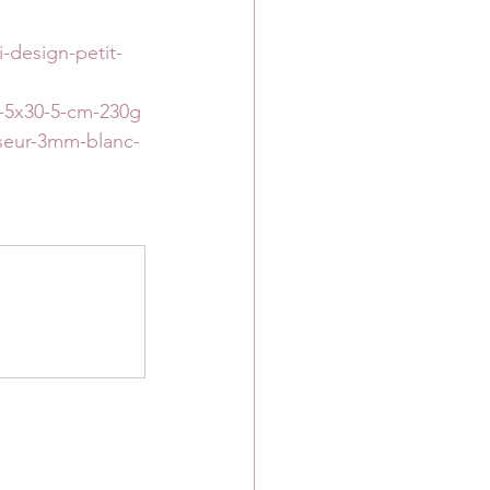
-design-petit-
0-5x30-5-cm-230g
seur-3mm-blanc-