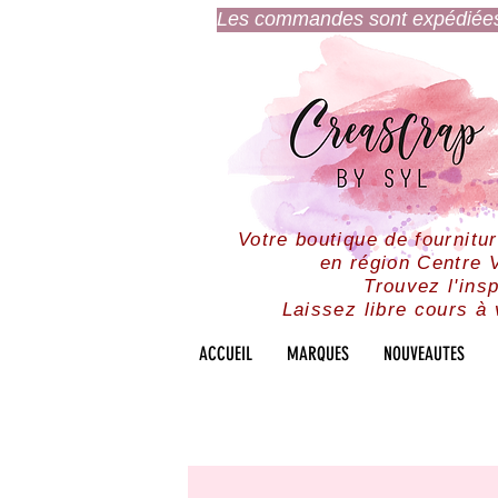
Les commandes sont expédiées l
Votre boutique de fournitu
en région Centre V
Trouvez l'insp
Laissez libre cours à 
ACCUEIL
MARQUES
NOUVEAUTES