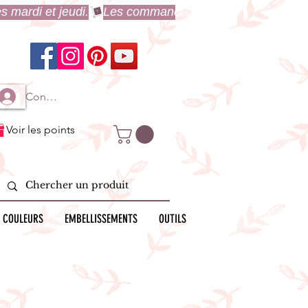
Connexion à mon compte
Voir les points
 COULEURS
EMBELLISSEMENTS
OUTILS