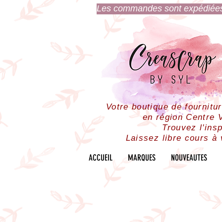
Les commandes sont expédiées l
Votre boutique de fournitu
en région Centre V
Trouvez l'insp
Laissez libre cours à 
ACCUEIL
MARQUES
NOUVEAUTES