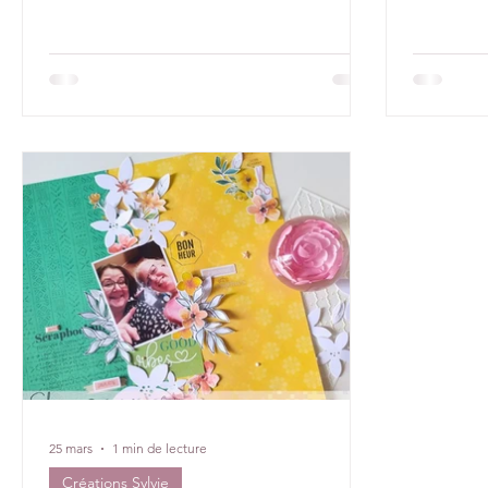
25 mars
1 min de lecture
Créations Sylvie