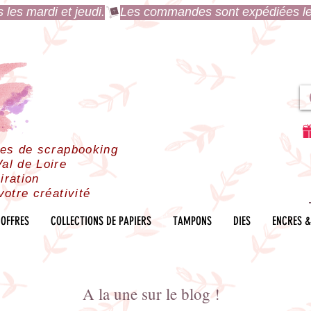
es mardi et jeudi.
res de scrapbooking
al de Loire
iration
votre créativité
OFFRES
COLLECTIONS DE PAPIERS
TAMPONS
DIES
ENCRES &
A la une sur le blog !