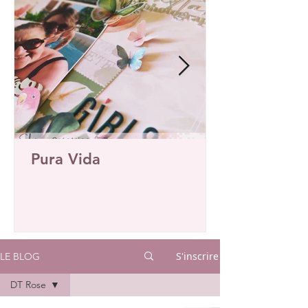
Pura Vida
S'inscrire
LE BLOG
DT Rose