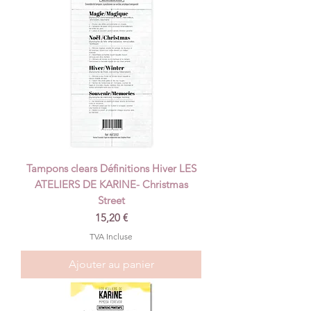
Tampons clears Définitions Hiver LES
ATELIERS DE KARINE- Christmas
Street
Prix
15,20 €
TVA Incluse
Ajouter au panier