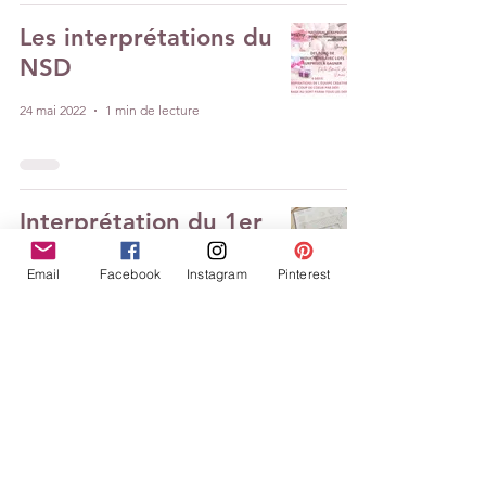
Les interprétations du
NSD
24 mai 2022
1 min de lecture
Interprétation du 1er
défi par Rose
Email
Facebook
Instagram
Pinterest
22 nov. 2021
1 min de lecture
Interprétation du 1er
défi par Véronique
18 nov. 2021
1 min de lecture