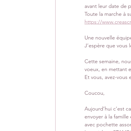
avant leur date de 
Toute la marche à su
https://www.creascr
Une nouvelle équip
J’espère que vous les
Cette semaine, nou
voeux, en mettant e
Et vous, avez-vous 
Coucou,
Aujourd’hui c’est ca
envoyer à la famille
avec pochette assort