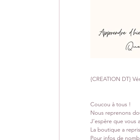
{CREATION DT} Vér
Coucou à tous !
Nous reprenons dou
J’espère que vous 
La boutique a repri
Pour infos de nombre