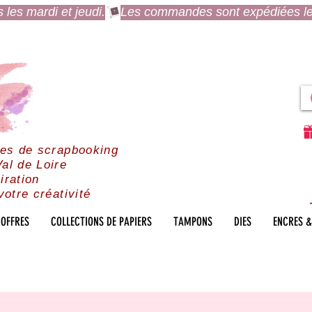
es mardi et jeudi.
res de scrapbooking
al de Loire
iration
votre créativité
OFFRES
COLLECTIONS DE PAPIERS
TAMPONS
DIES
ENCRES &