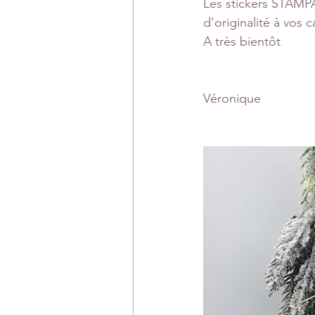
Les stickers STAMP
d’originalité à vos 
A très bientôt
Véronique