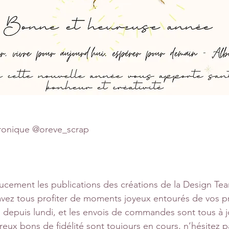
onique @oreve_scrap 
cement les publications des créations de la Design Te
avez tous profiter de moments joyeux entourés de vos p
s depuis lundi, et les envois de commandes sont tous à j
ux bons de fidélité sont toujours en cours, n’hésitez pas