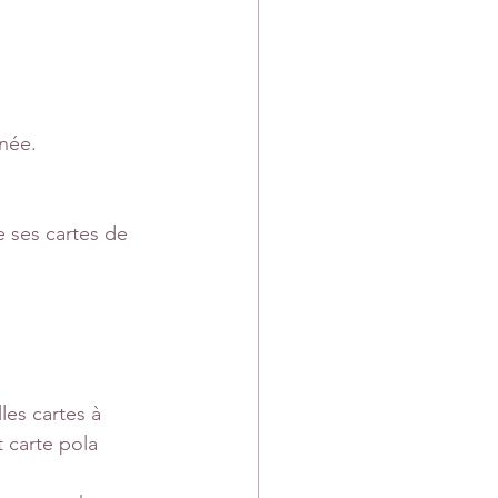
née.
ses cartes de 
les cartes à 
t carte pola 