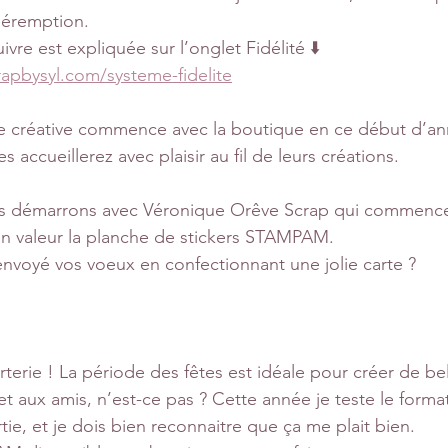
péremption.
ivre est expliquée sur l’onglet Fidélité ⬇️
apbysyl.com/systeme-fidelite
e créative commence avec la boutique en ce début d’an
 accueillerez avec plaisir au fil de leurs créations.
s démarrons avec Véronique Orêve Scrap qui commence 
n valeur la planche de stickers STAMPAM.
envoyé vos voeux en confectionnant une jolie carte ?
rterie ! La période des fêtes est idéale pour créer de bel
 et aux amis, n’est-ce pas ? Cette année je teste le forma
ie, et je dois bien reconnaitre que ça me plait bien. 