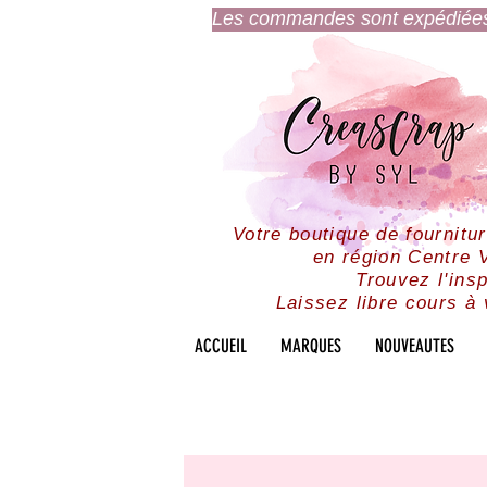
Les commandes sont expédiées l
Votre boutique de fournitu
en région Centre V
Trouvez l'insp
Laissez libre cours à 
ACCUEIL
MARQUES
NOUVEAUTES