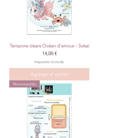
Tampons clears Océan d'amour - Sokai
Precio
14,00 €
Impuesto incluido
Agregar al carrito
Nouveautés