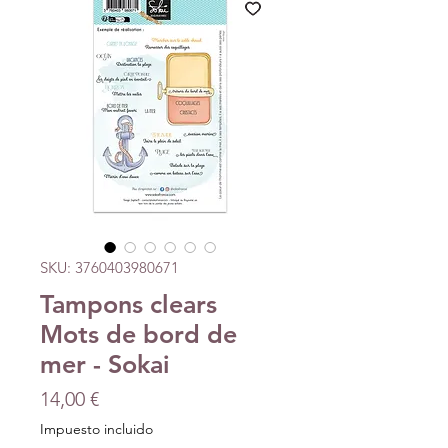
SKU: 3760403980671
Tampons clears
Mots de bord de
mer - Sokai
Precio
14,00 €
Impuesto incluido