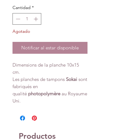
Cantidad
*
Agotado
Notificar al estar disponible
Dimensions de la planche 10x15
cm.
Les planches de tampons
Sokai
sont
fabriqués en
qualité
photopolymère
au Royaume
Uni.
Productos