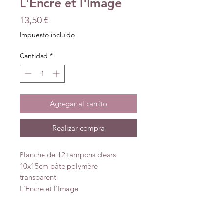
L'Encre et l'Image
Precio
13,50 €
Impuesto incluido
Cantidad
*
Agregar al carrito
Realizar compra
Planche de 12 tampons clears
10x15cm pâte polymère
transparent
L'Encre et l'Image