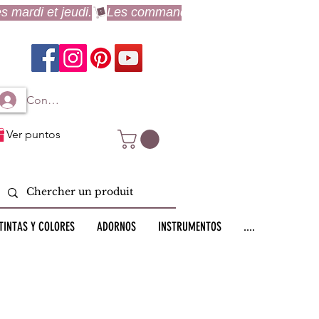
Connexion à mon compte
Ver puntos
TINTAS Y COLORES
ADORNOS
INSTRUMENTOS
....