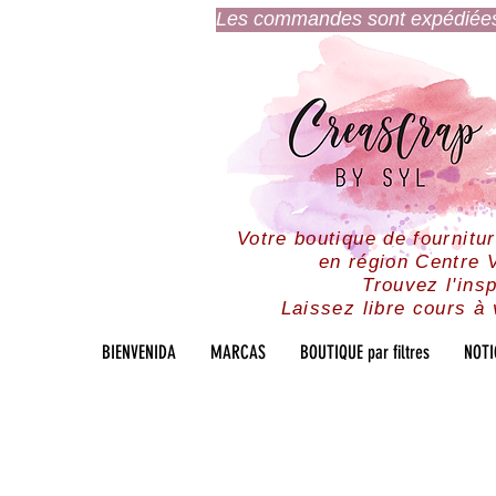
Les commandes sont expédiées l
Votre boutique de fournitu
en région Centre V
Trouvez l'insp
Laissez libre cours à 
BIENVENIDA
MARCAS
BOUTIQUE par filtres
NOTI