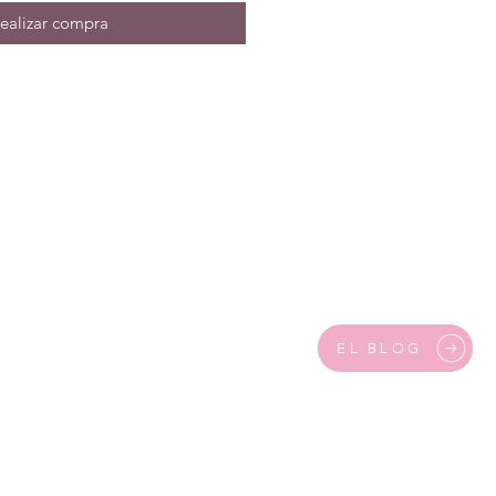
ealizar compra
EL BLOG