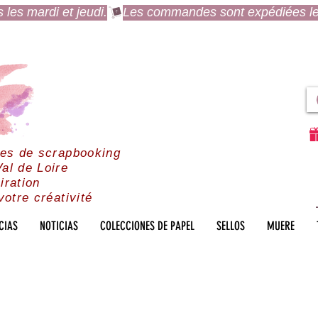
es mardi et jeudi.
res de scrapbooking
al de Loire
iration
votre créativité
CIAS
NOTICIAS
COLECCIONES DE PAPEL
SELLOS
MUERE