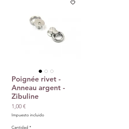
Poignée rivet -
Anneau argent -
Zibuline
Precio
1,00 €
Impuesto incluido
Cantidad
*