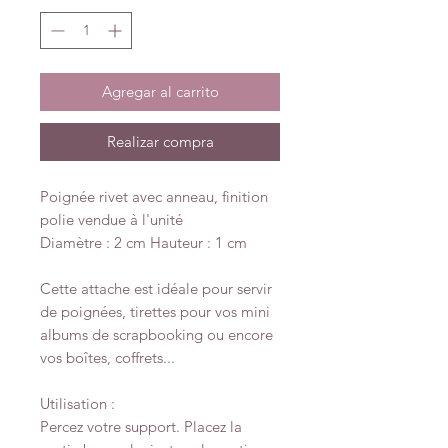
Agregar al carrito
Realizar compra
Poignée rivet avec anneau, finition
polie vendue à l'unité
Diamètre : 2 cm Hauteur : 1 cm
Cette attache est idéale pour servir
de poignées, tirettes pour vos mini
albums de scrapbooking ou encore
vos boîtes, coffrets...
Utilisation :
Percez votre support. Placez la