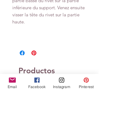
partie basse du rivet sur la partie
inférieure du support. Venez ensuite
visser la tête du rivet sur la partie
haute.
Productos
relacionados
Email
Facebook
Instagram
Pinterest