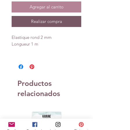
Agregar al carrito
Realizar compra
Elastique rond 2 mm
Longueur 1 m
Productos
relacionados