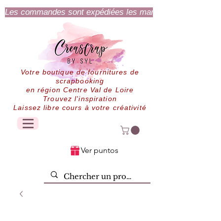
Les commandes sont expédiées les mardi et jeudi.
Votre boutique de fournitures de
scrapbooking
en région Centre Val de Loire
Trouvez l'inspiration
Laissez libre cours à votre créativité
Ver puntos