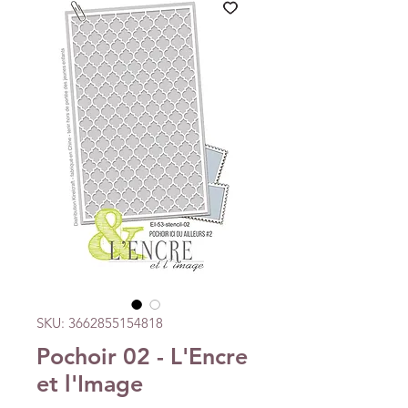
SKU: 3662855154818
Pochoir 02 - L'Encre
et l'Image