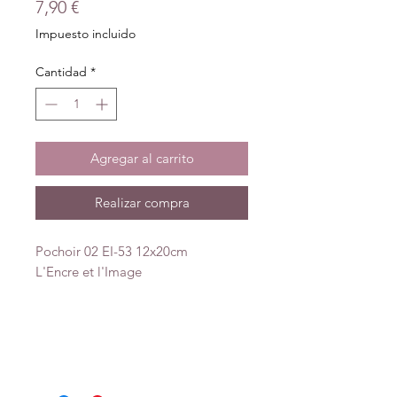
Precio
7,90 €
Impuesto incluido
Cantidad
*
Agregar al carrito
Realizar compra
Pochoir 02 EI-53 12x20cm
L'Encre et l'Image