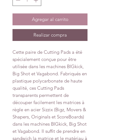
Agregar al carrito
Realizar compra
Cette paire de Cutting Pads a été
spécialement conçue pour être
utilisée dans les machines BIGkick,
Big Shot et Vagabond. Fabriqués en
plastique polycarbonate de haute
qualité, ces Cutting Pads
transparents permettent de
découper facilement les matrices à
règle en acier Sizzix (Bigz, Movers &
Shapers, Originals et ScoreBoards)
dans les machines BIGkick, Big Shot
et Vagabond. Il suffit de prendre en
sandwich la matrice et le matériau à