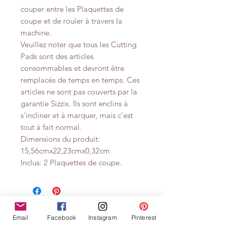
couper entre les Plaquettes de
coupe et de rouler à travers la
machine.
Veuillez noter que tous les Cutting
Pads sont des articles
consommables et devront être
remplacés de temps en temps. Ces
articles ne sont pas couverts par la
garantie Sizzix. Ils sont enclins à
s'incliner et à marquer, mais c'est
tout à fait normal.
Dimensions du produit:
15,56cmx22,23cmx0,32cm
Inclus: 2 Plaquettes de coupe.
Productos
Email
Facebook
Instagram
Pinterest