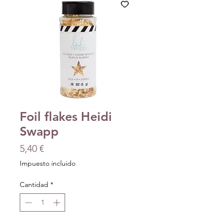
Foil flakes Heidi
Swapp
Precio
5,40 €
Impuesto incluido
Cantidad
*