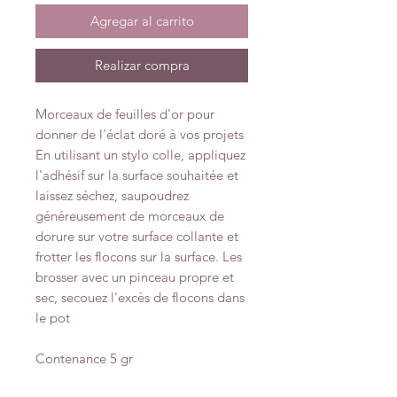
Agregar al carrito
Realizar compra
Morceaux de feuilles d'or pour
donner de l'éclat doré à vos projets
En utilisant un stylo colle, appliquez
l'adhésif sur la surface souhaitée et
laissez séchez, saupoudrez
généreusement de morceaux de
dorure sur votre surface collante et
frotter les flocons sur la surface. Les
brosser avec un pinceau propre et
sec, secouez l'excès de flocons dans
le pot
Contenance 5 gr