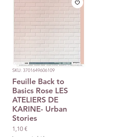
SKU: 3701649606109
Feuille Back to
Basics Rose LES
ATELIERS DE
KARINE- Urban
Stories
Precio
1,10 €