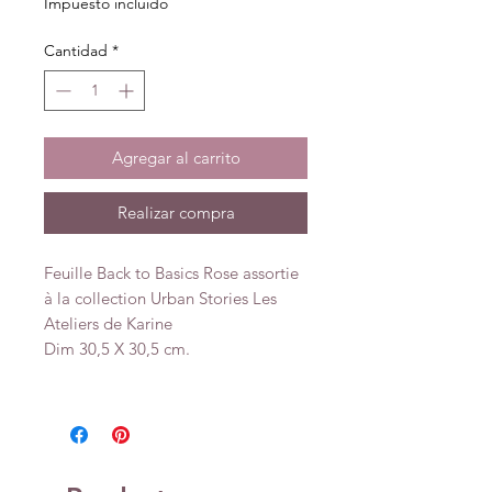
Impuesto incluido
Cantidad
*
Agregar al carrito
Realizar compra
Feuille Back to Basics Rose assortie
à la collection Urban Stories Les
Ateliers de Karine
Dim 30,5 X 30,5 cm.