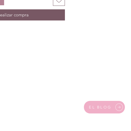
ealizar compra
EL BLOG