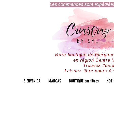
Les commandes sont expédiées l
Votre boutique de fournitu
en région Centre V
Trouvez l'insp
Laissez libre cours à 
BIENVENIDA
MARCAS
BOUTIQUE par filtres
NOTI