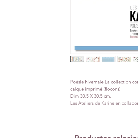
Poésie hivernale La collection com
calque imprimé (flocons)
Dim 30,5 X 30,5 cm.
Les Ateliers de Karine en collab
Productos relaci