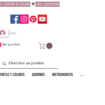
Connexion à mon compte
Ver puntos
TINTAS Y COLORES
ADORNOS
INSTRUMENTOS
....