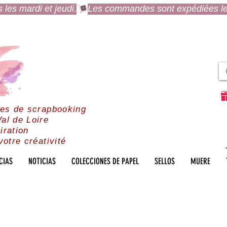
es mardi et jeudi.
res de scrapbooking
al de Loire
iration
votre créativité
CIAS
NOTICIAS
COLECCIONES DE PAPEL
SELLOS
MUERE