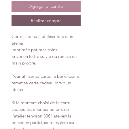
Agregar al carrito
Realizar compra
Carte cadeau à utliliser lors d'un
atelier.
Imprimée par mes soins.
Envoi en lettre suivie ou remise en
main propre.
Pour utiliser sa carte, le bénéficiaire
remet sa carte cadeau lors d’un
atelier.
Si le montant choisi de la carte
cadeau est inférieur au prix de
l’atelier (environ 30€ l'atelier) la
personne participante règlera sur