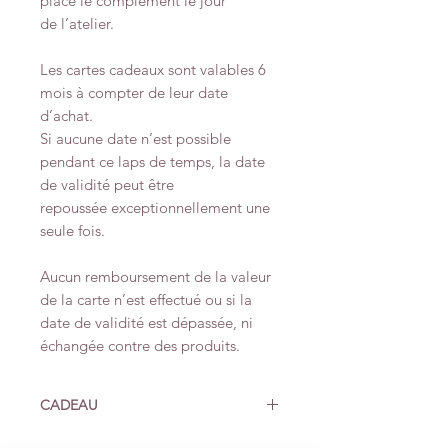
place le complément le jour
de l’atelier.
Les cartes cadeaux sont valables 6
mois à compter de leur date
d’achat.
Si aucune date n’est possible
pendant ce laps de temps, la date
de validité peut être
repoussée exceptionnellement une
seule fois.
Aucun remboursement de la valeur
de la carte n’est effectué ou si la
date de validité est dépassée, ni
échangée contre des produits.
CADEAU
Un atelier offert, un cadeau pour la