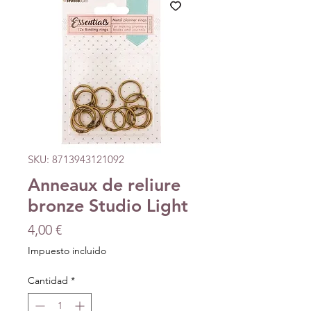
SKU: 8713943121092
Anneaux de reliure
bronze Studio Light
Precio
4,00 €
Impuesto incluido
Cantidad
*