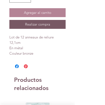
Agregar al carrito
Realizar compra
Lot de 12 anneaux de reliure
12,1cm
En métal
Couleur bronze
Productos
relacionados