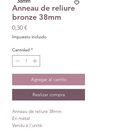
Anneau de reliure
bronze 38mm
Precio
0,30 €
Impuesto incluido
Cantidad
*
Agregar al carrito
Realizar compra
Anneau de reliure 38mm
En métal
Vendu à l'unité.