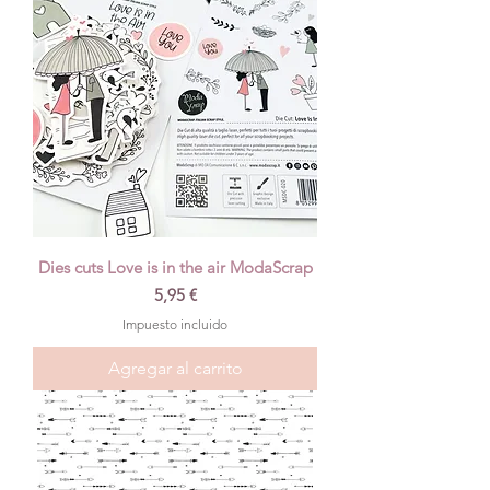
Dies cuts Love is in the air ModaScrap
Precio
5,95 €
Impuesto incluido
Agregar al carrito