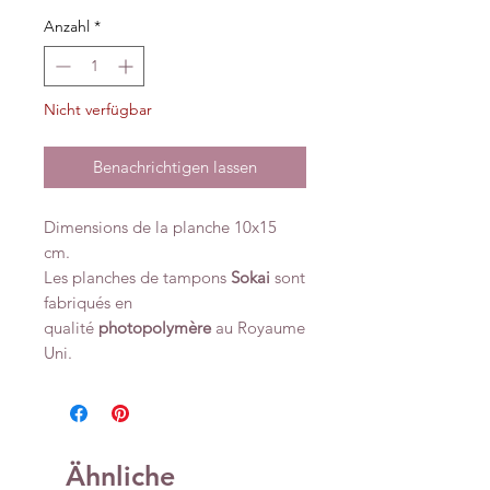
Anzahl
*
Nicht verfügbar
Benachrichtigen lassen
Dimensions de la planche 10x15
cm.
Les planches de tampons
Sokai
sont
fabriqués en
qualité
photopolymère
au Royaume
Uni.
Ähnliche