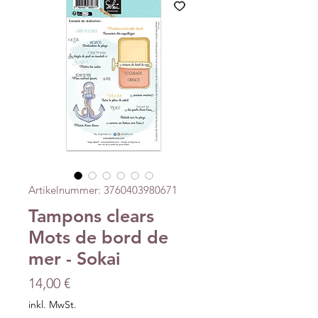
Artikelnummer: 3760403980671
Tampons clears
Mots de bord de
mer - Sokai
Preis
14,00 €
inkl. MwSt.