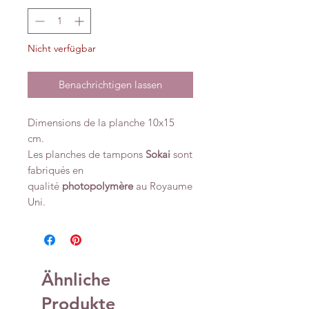
Nicht verfügbar
Benachrichtigen lassen
Dimensions de la planche 10x15
cm.
Les planches de tampons
Sokai
sont
fabriqués en
qualité
photopolymère
au Royaume
Uni.
Ähnliche
Produkte