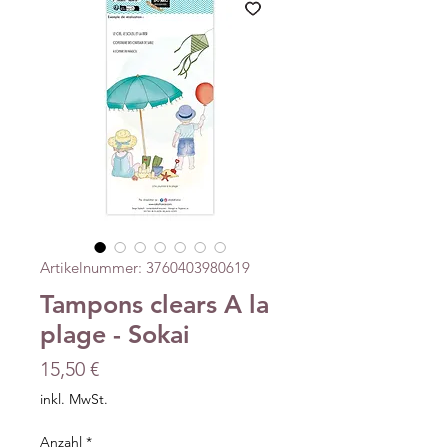
Artikelnummer: 3760403980619
Tampons clears A la
plage - Sokai
Preis
15,50 €
inkl. MwSt.
Anzahl
*