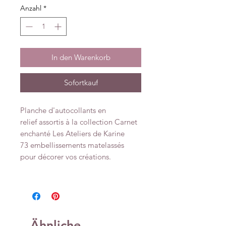
Anzahl
*
In den Warenkorb
Sofortkauf
Planche d'autocollants en
relief assortis à la collection Carnet
enchanté Les Ateliers de Karine
73 embellissements matelassés
pour décorer vos créations.
Ähnliche