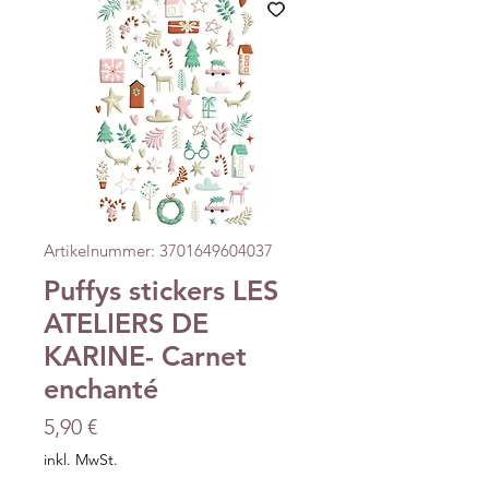
Artikelnummer: 3701649604037
Puffys stickers LES
ATELIERS DE
KARINE- Carnet
enchanté
Preis
5,90 €
inkl. MwSt.