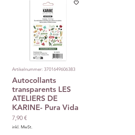
Artikelnummer: 3701649606383
Autocollants
transparents LES
ATELIERS DE
KARINE- Pura Vida
Preis
7,90 €
inkl. MwSt.