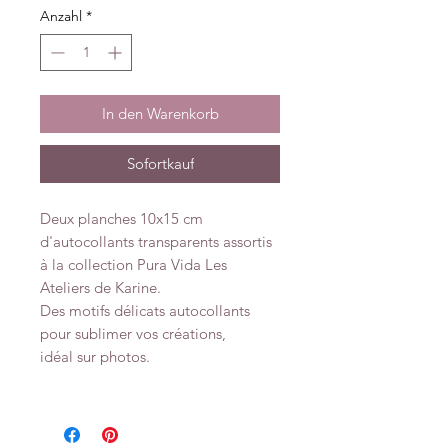
Anzahl
*
In den Warenkorb
Sofortkauf
Deux planches 10x15 cm
d'autocollants transparents assortis
à la collection Pura Vida Les
Ateliers de Karine.
Des motifs délicats autocollants
pour sublimer vos créations,
idéal sur photos.