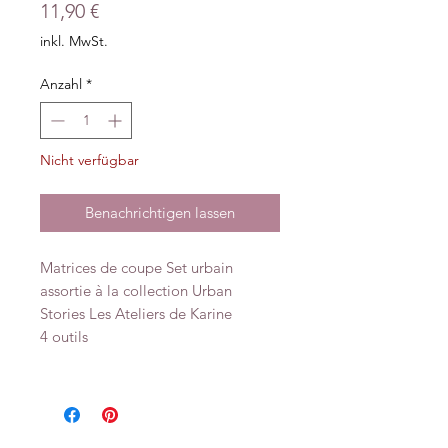
Preis
11,90 €
inkl. MwSt.
Anzahl
*
Nicht verfügbar
Benachrichtigen lassen
Matrices de coupe Set urbain
assortie à la collection Urban
Stories Les Ateliers de Karine
4 outils