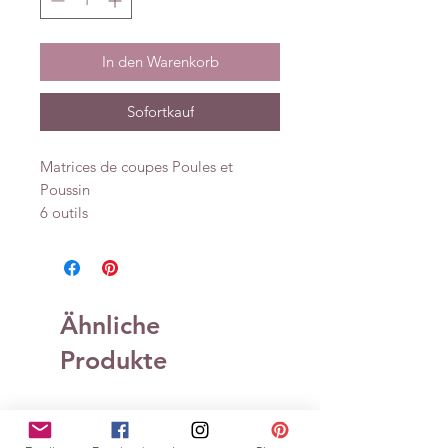
In den Warenkorb
Sofortkauf
Matrices de coupes Poules et
Poussin
6 outils
Ähnliche
Produkte