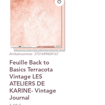
Artikelnummer: 3701649604167
Feuille Back to
Basics Terracota
Vintage LES
ATELIERS DE
KARINE- Vintage
Journal