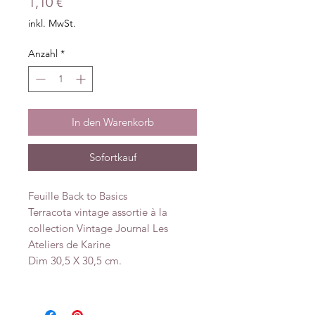
Preis
1,10 €
inkl. MwSt.
Anzahl
*
In den Warenkorb
Sofortkauf
Feuille Back to Basics
Terracota vintage assortie à la
collection Vintage Journal Les
Ateliers de Karine
Dim 30,5 X 30,5 cm.