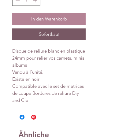
In den Warenkorb
Sofortkauf
Disque de reliure blanc en plastique
24mm pour relier vos carnets, minis
albums
Vendu à l'unité.
Existe en noir
Compatible avec le set de matrices
de coupe Bordures de reliure Diy
and Cie
Ähnliche