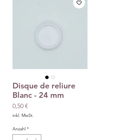
Disque de reliure
Blanc - 24 mm
Preis
0,50 €
inkl. MwSt.
Anzahl
*