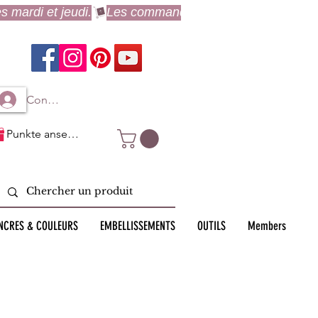
Connexion à mon compte
Punkte ansehen
NCRES & COULEURS
EMBELLISSEMENTS
OUTILS
Members