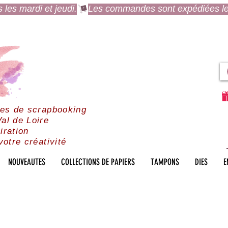
es mardi et jeudi.
res de scrapbooking
al de Loire
iration
votre créativité
NOUVEAUTES
COLLECTIONS DE PAPIERS
TAMPONS
DIES
E