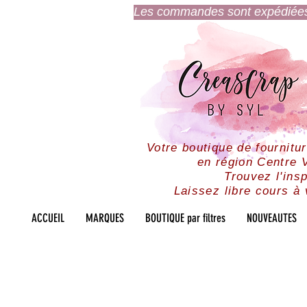
Les commandes sont expédiées l
Votre boutique de fournitu
en région Centre V
Trouvez l'insp
Laissez libre cours à 
ACCUEIL
MARQUES
BOUTIQUE par filtres
NOUVEAUTES