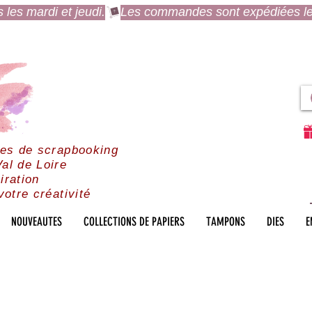
es mardi et jeudi.
res de scrapbooking
al de Loire
iration
votre créativité
NOUVEAUTES
COLLECTIONS DE PAPIERS
TAMPONS
DIES
E