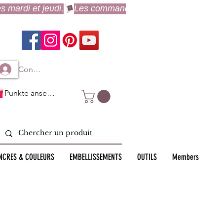
Connexion à mon compte
Punkte ansehen
NCRES & COULEURS
EMBELLISSEMENTS
OUTILS
Members