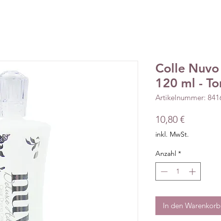
Colle Nuvo
120 ml - To
Artikelnummer: 84
Preis
10,80 €
inkl. MwSt.
Anzahl
*
In den Warenkorb