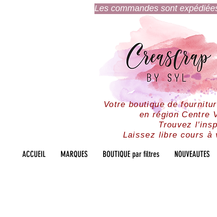
Les commandes sont expédiées l
Votre boutique de fournitu
en région Centre V
Trouvez l'insp
Laissez libre cours à 
ACCUEIL
MARQUES
BOUTIQUE par filtres
NOUVEAUTES