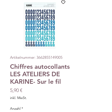
Artikelnummer: 3662855149005
Chiffres autocollants
LES ATELIERS DE
KARINE- Sur le fil
Preis
5,90 €
inkl. MwSt.
Anzahl
*