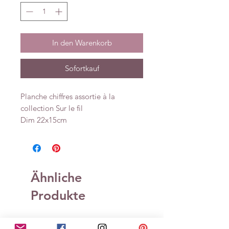
In den Warenkorb
Sofortkauf
Planche chiffres assortie à la
collection Sur le fil
Dim 22x15cm
Ähnliche
Produkte