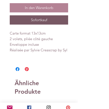
In den Warenkorb
Sofortkauf
Carte format 13x13cm
2 volets, pliée côté gauche
Enveloppe incluse
Réalisée par Sylvie Creascrap by Syl
Ähnliche
Produkte