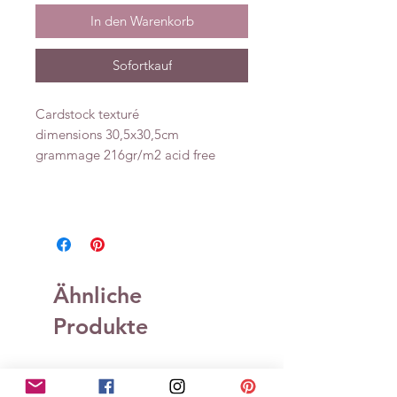
In den Warenkorb
Sofortkauf
Cardstock texturé
dimensions 30,5x30,5cm
grammage 216gr/m2 acid free
Ähnliche
Produkte