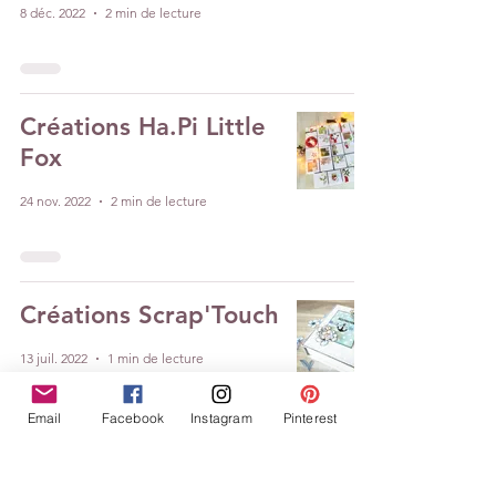
8 déc. 2022
2 min de lecture
Créations Ha.Pi Little
Fox
24 nov. 2022
2 min de lecture
Créations Scrap'Touch
13 juil. 2022
1 min de lecture
Email
Facebook
Instagram
Pinterest
A conserver pour