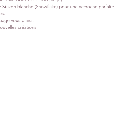
cre Stazon blanche (Snowflake) pour une accroche parfaite
es.
page vous plaira.
ouvelles créations