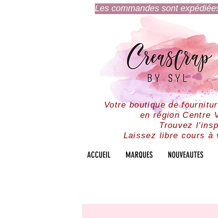
Les commandes sont expédiées l
Votre boutique de fournitu
en région Centre V
Trouvez l'insp
Laissez libre cours à 
ACCUEIL
MARQUES
NOUVEAUTES