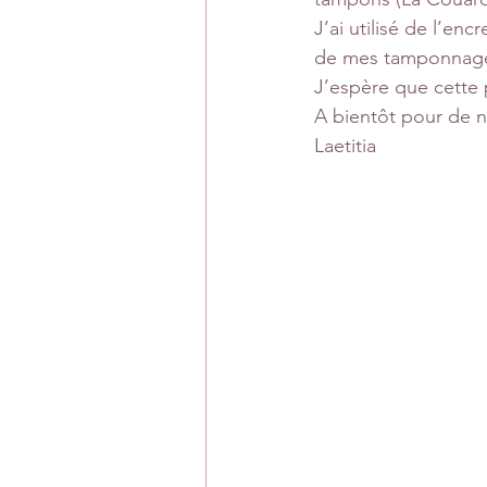
J’ai utilisé de l’en
de mes tamponnag
J’espère que cette 
A bientôt pour de n
Laetitia