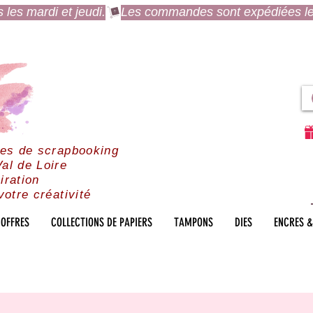
es mardi et jeudi.
res de scrapbooking
al de Loire
iration
votre créativité
OFFRES
COLLECTIONS DE PAPIERS
TAMPONS
DIES
ENCRES &